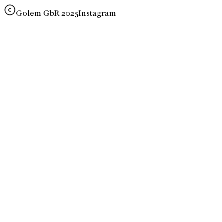
Golem GbR 2025
Instagram