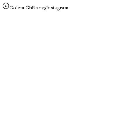
Golem GbR 2025
Instagram