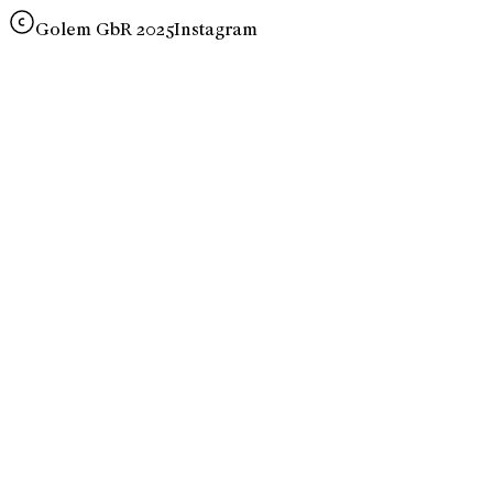
Golem GbR 2025
Instagram