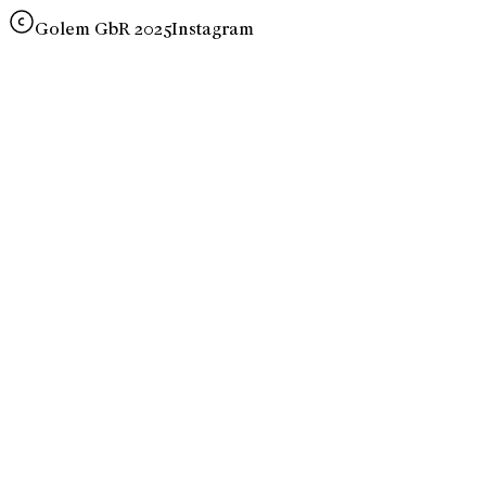
Golem GbR 2025
Instagram