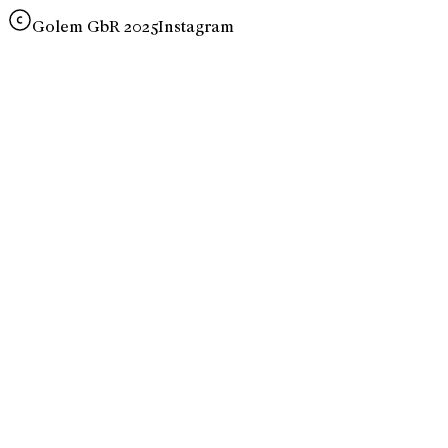
Golem GbR 2025
Instagram