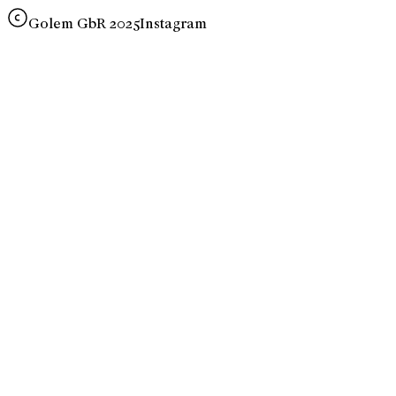
Golem GbR 2025
Instagram