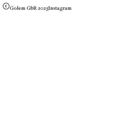
Golem GbR 2025
Instagram