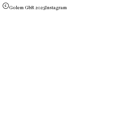
Golem GbR 2025
Instagram