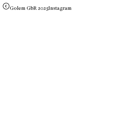
Golem GbR 2025
Instagram