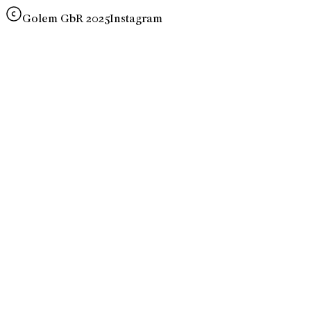
Golem GbR 2025
Instagram