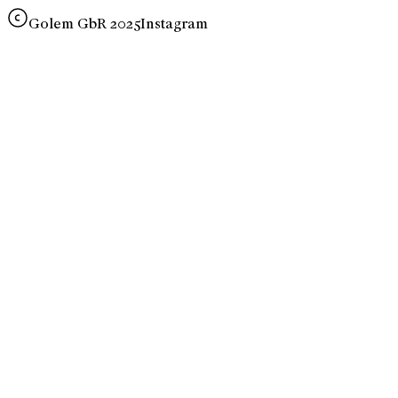
Golem GbR 2025
Instagram