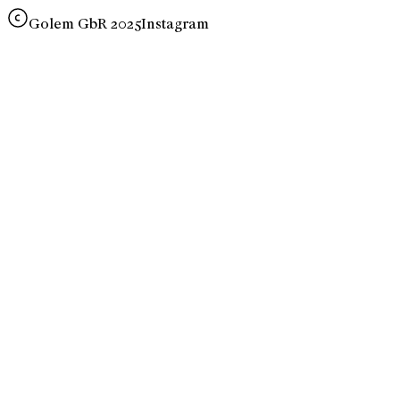
Golem GbR 2025
Instagram