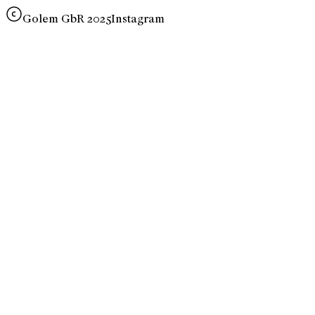
Golem GbR 2025
Instagram