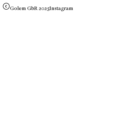
Golem GbR 2025
Instagram