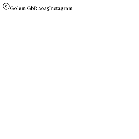
Golem GbR 2025
Instagram