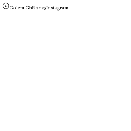
Golem GbR 2025
Instagram