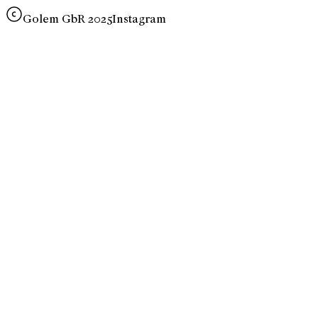
Golem GbR 2025
Instagram