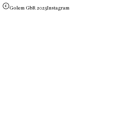
Golem GbR 2025
Instagram