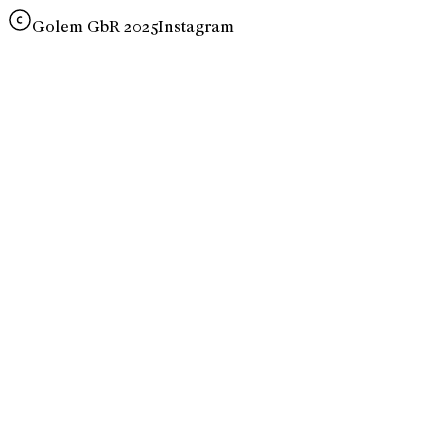
Golem GbR 2025
Instagram