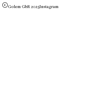
Golem GbR 2025
Instagram