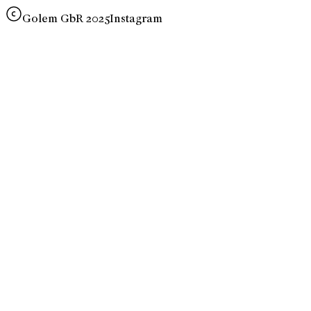
Golem GbR 2025
Instagram