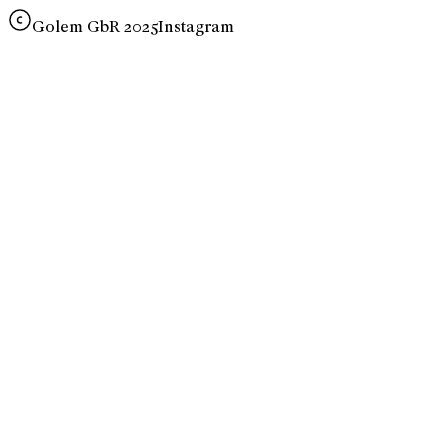
Golem GbR 2025
Instagram