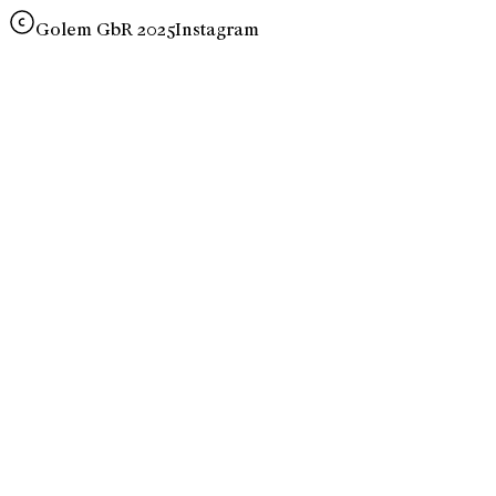
Golem GbR 2025
Instagram