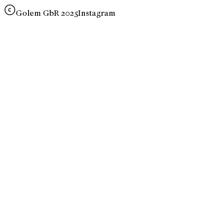
Golem GbR 2025
Instagram