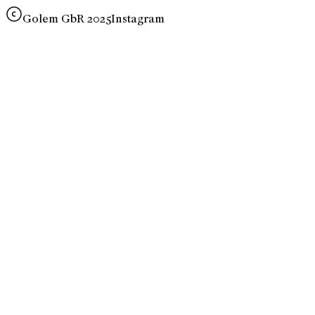
Golem GbR 2025
Instagram