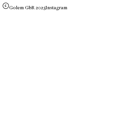
Golem GbR 2025
Instagram