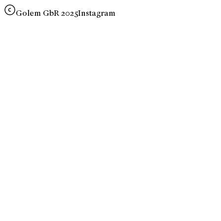
Golem GbR 2025
Instagram