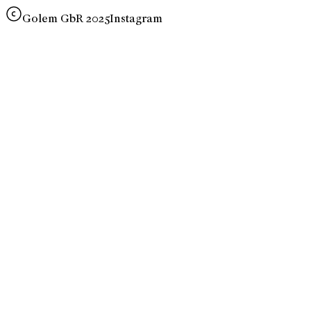
Golem GbR 2025
Instagram