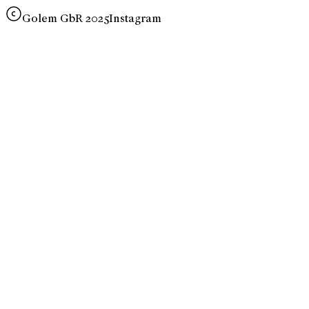
Golem GbR 2025
Instagram