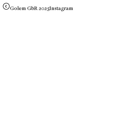
Golem GbR 2025
Instagram