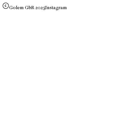
Golem GbR 2025
Instagram