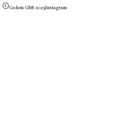
Golem GbR 2025
Instagram