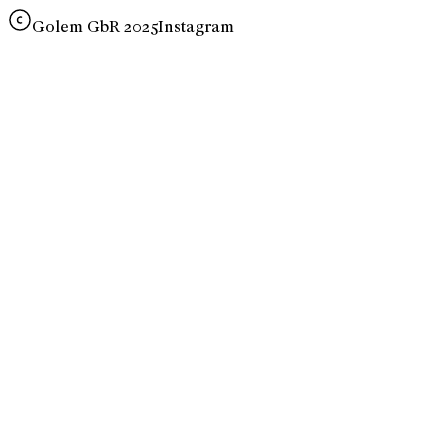
Golem GbR 2025
Instagram