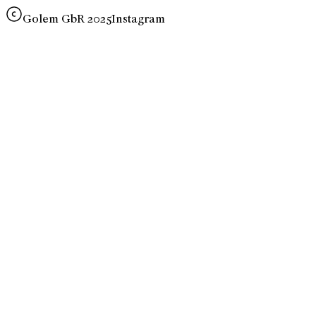
Golem GbR 2025
Instagram