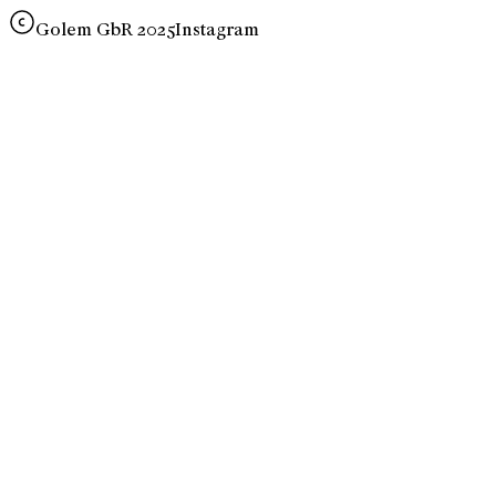
Golem GbR 2025
Instagram