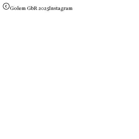
Golem GbR 2025
Instagram