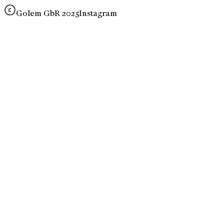
Golem GbR 2025
Instagram