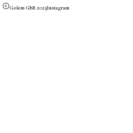
Golem GbR 2025
Instagram