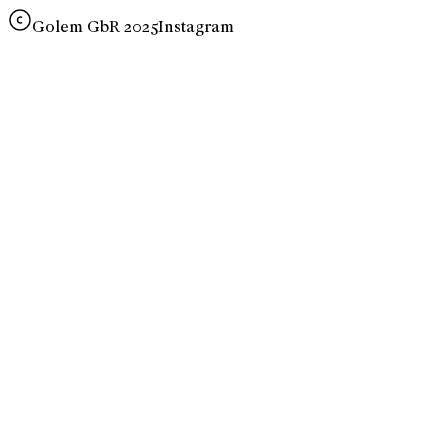
Golem GbR 2025
Instagram