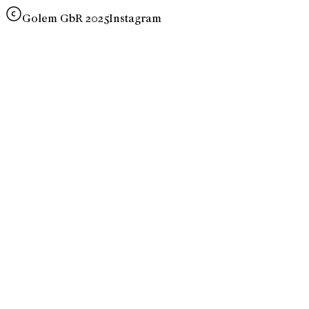
Golem GbR 2025
Instagram