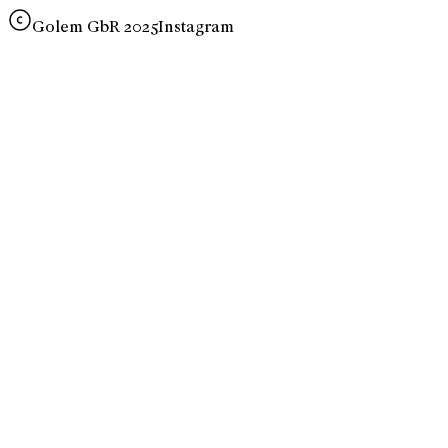
Golem GbR 2025
Instagram