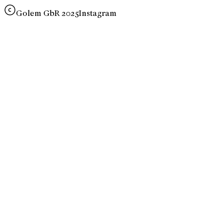
Golem GbR 2025
Instagram