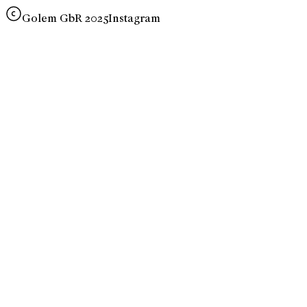
Golem GbR 2025
Instagram