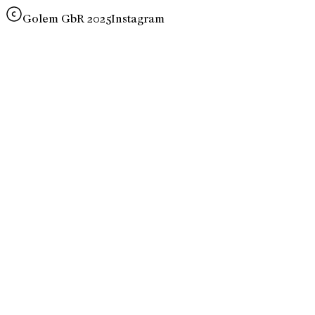
Golem GbR 2025
Instagram