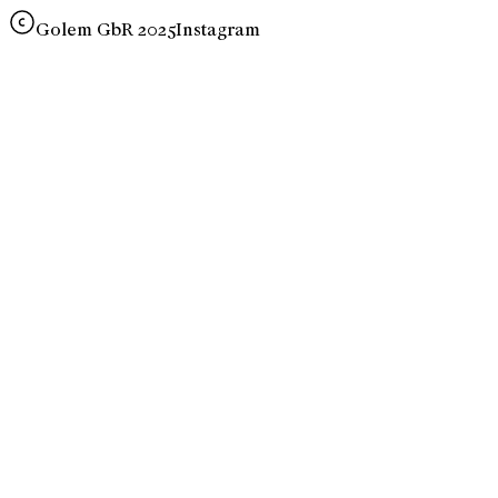
Golem GbR 2025
Instagram