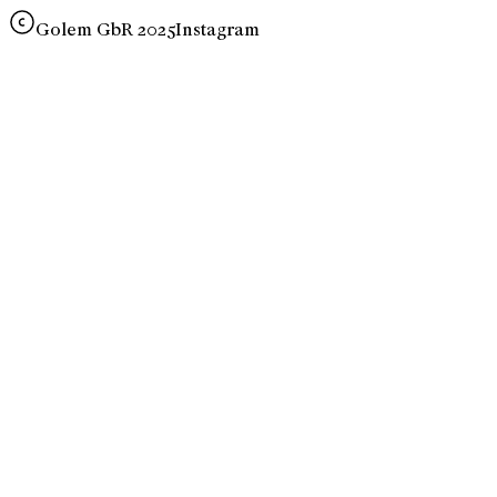
Golem GbR 2025
Instagram