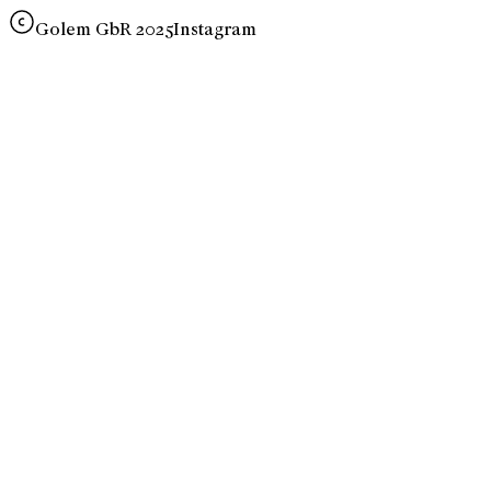
Golem GbR 2025
Instagram