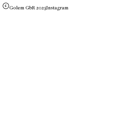
Golem GbR 2025
Instagram