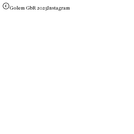
Golem GbR 2025
Instagram