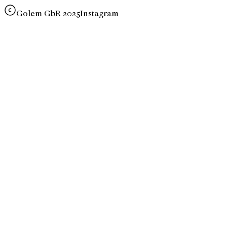
Golem GbR 2025
Instagram